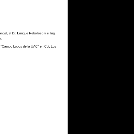
gel, el Dr. Enrique Rebolloso y el Ing.
o.
en “Campo Lobos de la UAC” en Col. Los